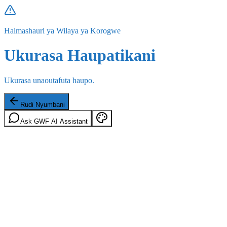
Halmashauri ya Wilaya ya Korogwe
Ukurasa Haupatikani
Ukurasa unaoutafuta haupo.
Rudi Nyumbani
Ask GWF AI Assistant