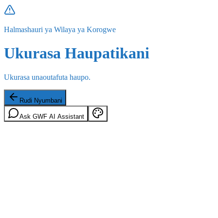
Halmashauri ya Wilaya ya Korogwe
Ukurasa Haupatikani
Ukurasa unaoutafuta haupo.
Rudi Nyumbani
Ask GWF AI Assistant