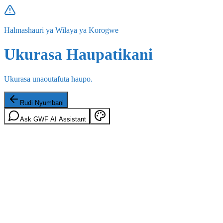
Halmashauri ya Wilaya ya Korogwe
Ukurasa Haupatikani
Ukurasa unaoutafuta haupo.
Rudi Nyumbani
Ask GWF AI Assistant